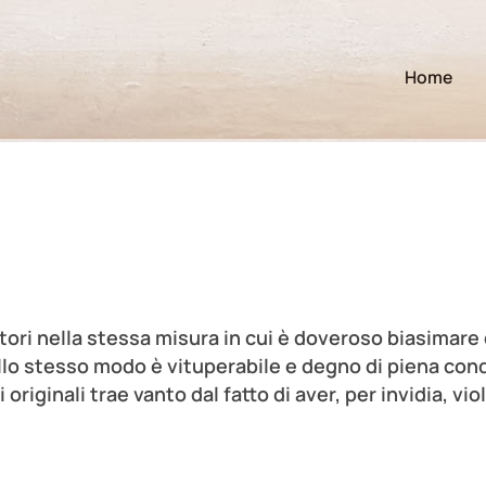
Home
ori nella stessa misura in cui è doveroso biasimare 
allo stesso modo è vituperabile e degno di piena con
 originali trae vanto dal fatto di aver, per invidia, viol