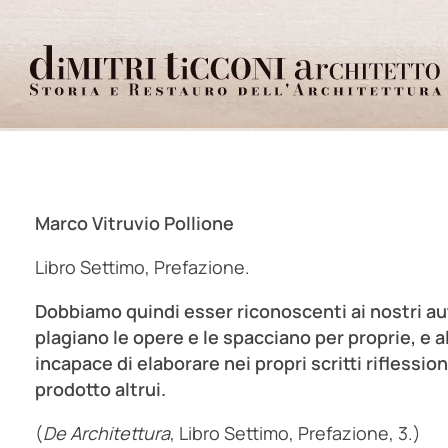
Dimitri Ticconi architetto
Storia e restauro dell'architettura
Marco Vitruvio Pollione
Libro Settimo, Prefazione.
Dobbiamo quindi esser riconoscenti ai nostri aut
plagiano le opere e le spacciano per proprie, e 
incapace di elaborare nei propri scritti riflessioni
prodotto altrui.
(
De Architettura
, Libro Settimo, Prefazione, 3.)