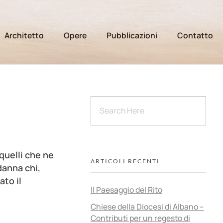
Architetto
Opere
Pubblicazioni
Contatto
quelli che ne
ARTICOLI RECENTI
danna chi,
ato il
Il Paesaggio del Rito
Chiese della Diocesi di Albano –
Contributi per un regesto di