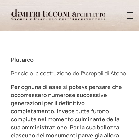
Dimitri Ticconi architetto
Storia e restauro dell'architettura
Plutarco
Pericle e la costruzione dell’Acropoli di Atene
Per ognuna di esse si poteva pensare che
occorressero numerose successive
generazioni per il definitivo
completamento, invece tutte furono
compiute nel momento culminante della
sua amministrazione. Per la sua bellezza
ciascuno dei monumenti parve già allora