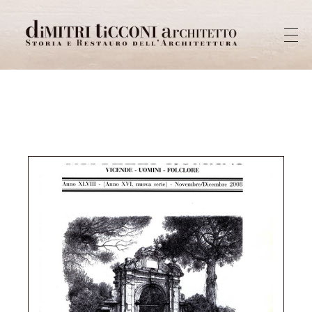
Dimitri Ticconi architetto
Storia e restauro dell'architettura